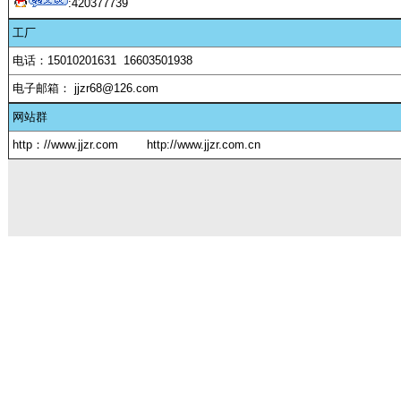
:
420377739
工厂
电话：15010201631 16603501938
电子邮箱： jjzr68@126.com
网站群
http：//www.jjzr.com
http://www.jjzr.com.cn