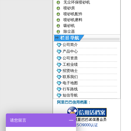
无尘环保喷砂机
喷砂房
喷砂机配件
喷砂机磨料
吸砂机
除尘器
公司简介
产品中心
公司资质
工程业绩
招贤纳士
联系我们
电子地图
行车路线
短信导航
阿里巴巴信用档案：
请您留言
ISO9000认证