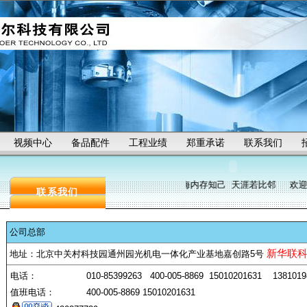
视频中心
备品配件
工程业绩
郑重承诺
联系我们
海内存知己 天涯若比邻 欢迎
联系我们
公司总部
新华联
地址：北京中关村科技园通州园光机电一体化产业基地嘉创路5号
电话：
010-85399263 400-005-8869 15010201631 13810
值班电话：
400-005-8869 15010201631